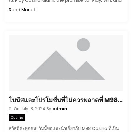
At Play Casino Miami, the promise to “Play, Win, and
Read More
โบนัสและโปรโมชั่นที่ไม่ควรพลาดที่ M98 Casino
admin
On
July 18, 2024
By
Casino
สวัสดีค่ะทุกคน! วันนี้ขอแนะนำเกี่ยวกับ M98 Casino ที่เป็น