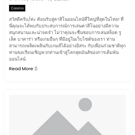
Casino
สวัสดีครับ/ค่ะ ต้อนรับสู่คาสิโนออนไลน์ที่ใหญ่ที่สุดในไทย! ที่
นี่คุณจะได้พบกับประสบการณ์การเล่นคาสิโนอย่างมีความ
สนุกสนานและน่าจดจำ ไม่ว่าคุณจะชื่นชอบการเล่นสล็อต รู
เล็ต บาคาร่า หรือเกมอื่นๆ ที่มีอยู่ในเว็บไซต์ของเรา ท่าน
สามารถเพลิดเพลินกับเกมส์ได้อย่างอิสระ กับเพื่อนร่วมชาติทุก
ท่านขอเรียนเชิญพวกท่านเข้าสู่โลกสุดมันส์ของการเดิมพัน
ออนไลน์
Read More