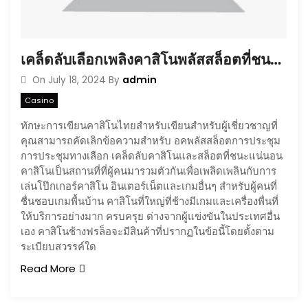
เคล็ดลับเลือกเพลิงคาสิโนพลัสสล็อตที่ชนะแน่นอน
admin
On
July 18, 2024
By
Casino
ทักษะการเขียนคาสิโนไทยสำหรับเขียนสำหรับผู้เชี่ยวชาญที่
คุณสามารถคัดเลิกข้อความสำหรับ อคพลัสสล็อตการประชุม
การประชุมทางเลือก เคล็ดลับคาสิโนและสล็อตที่ชนะแน่นอน
คาสิโนเป็นสถานที่ที่ผู้คนมารวมตัวกันเพื่อเพลิดเพลินกับการ
เล่นโป๊กเกอร์คาสิโน อินเตอร์เน็ตและเกมอื่นๆ สำหรับผู้คนที่
ชื่นชอบเกมพื้นบ้าน คาสิโนที่ใหญ่ที่ช้างมีเกมและเครื่องพื่นที่
ให้บริการอย่างมาก ครบครุย ต่างจากผู้แข่งขันในประเทศอื่น
เอง คาสิโนช้างฟรล็อจะมีสินค้าที่ปรากฏในข้อนี้โดยตั้งตาม
ระเบียบสวรรค์ใด
Read More