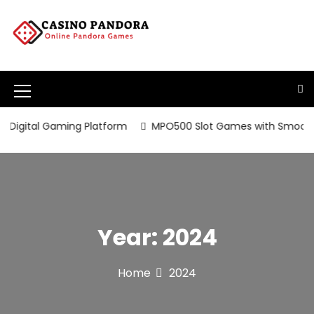
S
k
i
p
Entertainment and Rewards
Casino Pandora 188
t
o
M
c
o
e
ital Gaming Platform
MPO500 Slot Games with Smooth User 
n
n
t
e
u
n
I
t
c
Year:
2024
o
n
Home
2024