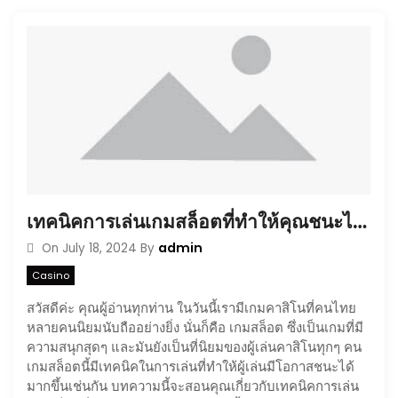
เทคนิคการเล่นเกมสล็อตที่ทำให้คุณชนะได้มากขึ้น
admin
On
July 18, 2024
By
Casino
สวัสดีค่ะ คุณผู้อ่านทุกท่าน ในวันนี้เรามีเกมคาสิโนที่คนไทย
หลายคนนิยมนับถืออย่างยิ่ง นั่นก็คือ เกมสล็อต ซึ่งเป็นเกมที่มี
ความสนุกสุดๆ และมันยังเป็นที่นิยมของผู้เล่นคาสิโนทุกๆ คน
เกมสล็อตนี้มีเทคนิคในการเล่นที่ทำให้ผู้เล่นมีโอกาสชนะได้
มากขึ้นเช่นกัน บทความนี้จะสอนคุณเกี่ยวกับเทคนิคการเล่น