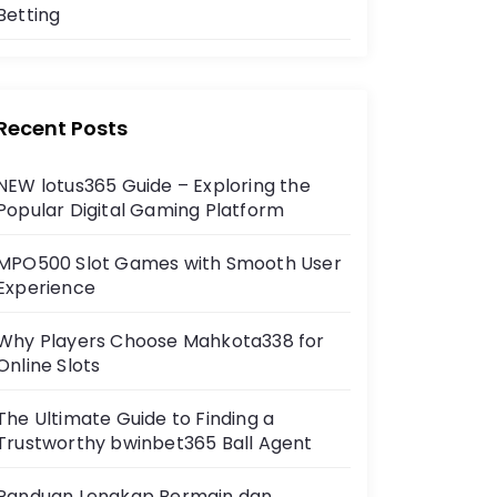
Betting
Recent Posts
NEW lotus365 Guide – Exploring the
Popular Digital Gaming Platform
MPO500 Slot Games with Smooth User
Experience
Why Players Choose Mahkota338 for
Online Slots
The Ultimate Guide to Finding a
Trustworthy bwinbet365 Ball Agent
Panduan Lengkap Bermain dan