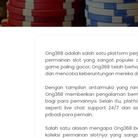
Ong368 adalah salah satu platform pe
permainan slot yang sangat populer d
game paling gacor, Ong368 telah berha
dan mencoba keberuntungan mereka d
Dengan tampilan antarmuka yang ram
Ong368 memberikan pengalaman ber
bagi para pemainnya. Selain itu, platfo
seperti live chat support 24/7 dan 
pribadi para pemain.
Salah satu alasan mengapa Ong368 be
koleksi permainan slotnya yang sanga