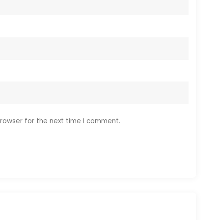
rowser for the next time I comment.