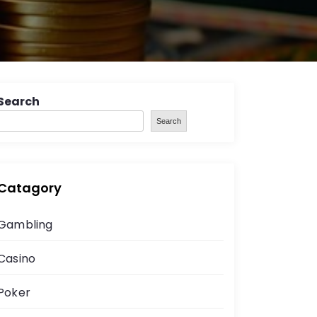
Search
Search
Catagory
Gambling
Casino
Poker