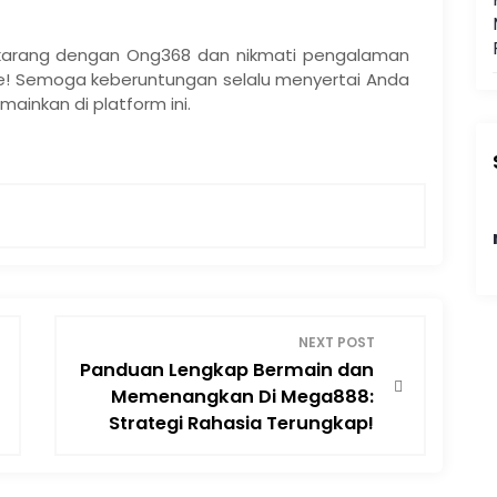
ekarang dengan Ong368 dan nikmati pengalaman
ne! Semoga keberuntungan selalu menyertai Anda
inkan di platform ini.
NEXT POST
Panduan Lengkap Bermain dan
Memenangkan Di Mega888:
Strategi Rahasia Terungkap!